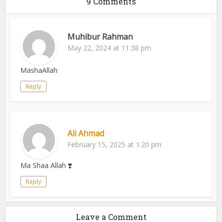
9 Comments
Muhibur Rahman
May 22, 2024 at 11:38 pm
MashaAllah
Reply
Ali Ahmad
February 15, 2025 at 1:20 pm
Ma Shaa Allah ❣️
Reply
Leave a Comment