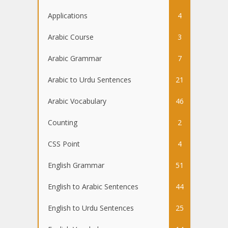
Applications
4
Arabic Course
3
Arabic Grammar
7
Arabic to Urdu Sentences
21
Arabic Vocabulary
46
Counting
2
CSS Point
4
English Grammar
51
English to Arabic Sentences
44
English to Urdu Sentences
25