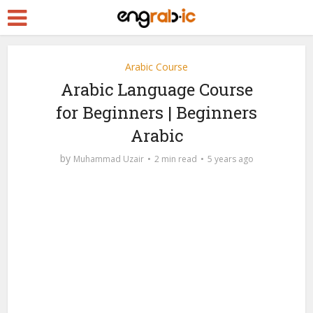
Arabic Course
Arabic Language Course
for Beginners | Beginners
Arabic
by
Muhammad Uzair
2 min read
5 years ago