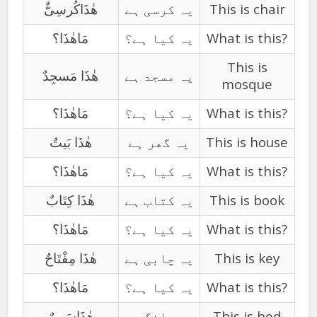
ھٰذَاکُرسِیٌّ
یہ کرسی ہے
This is chair
مَاھٰذَا؟
یہ کیا ہے؟
What is this?
This is
یہ مسجد ہے
ھٰذَا مَسجِدٌ
mosque
مَاھٰذَا؟
یہ کیا ہے؟
What is this?
ھٰذَا بَیتٌ
یہ گھر ہے
This is house
مَاھٰذَا؟
یہ کیا ہے؟
What is this?
ھٰذَا کِتَابٌ
یہ کتاب ہے
This is book
مَاھٰذَا؟
یہ کیا ہے؟
What is this?
ھٰذَا مِفْتَاحٌ
یہ چابی ہے
This is key
مَاھٰذَا؟
یہ کیا ہے؟
What is this?
ھٰذَاسَرِیرٌ
یہ پلنگ ہے
This is bed