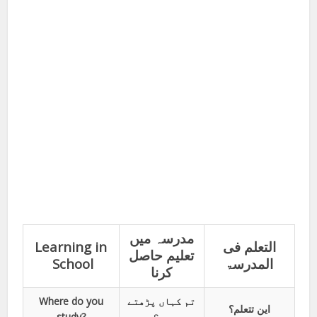
مدرسہ میں
Learning in
التعلم فی
تعلیم حاصل
School
المدرسۃ
کرنا
Where do you
تم کہاں پڑھتے
این تتعلم؟
study?
ہو؟