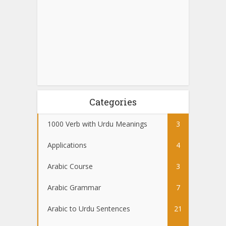
Categories
1000 Verb with Urdu Meanings
3
Applications
4
Arabic Course
3
Arabic Grammar
7
Arabic to Urdu Sentences
21