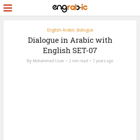
English-Arabic dialogue
Dialogue in Arabic with
English SET-07
by
Muhammad Uzair
2 min read
7 years ago