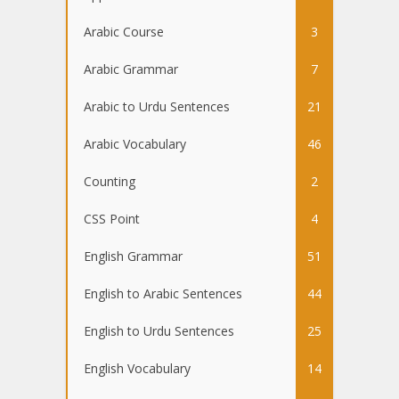
Arabic Course
3
Arabic Grammar
7
Arabic to Urdu Sentences
21
Arabic Vocabulary
46
Counting
2
CSS Point
4
English Grammar
51
English to Arabic Sentences
44
English to Urdu Sentences
25
English Vocabulary
14