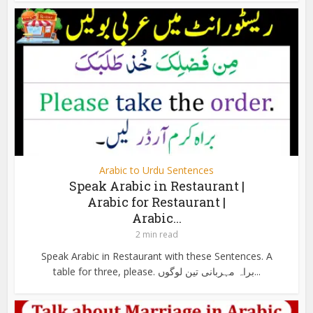
Arabic to Urdu Sentences
Speak Arabic in Restaurant |
Arabic for Restaurant |
Arabic...
2 min read
Speak Arabic in Restaurant with these Sentences. A
table for three, please. براہ مہربانی تین لوگوں...