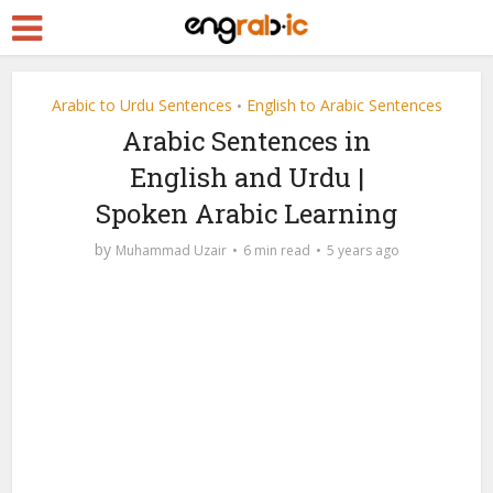
Arabic to Urdu Sentences
English to Arabic Sentences
•
Arabic Sentences in
English and Urdu |
Spoken Arabic Learning
by
Muhammad Uzair
6 min read
5 years ago