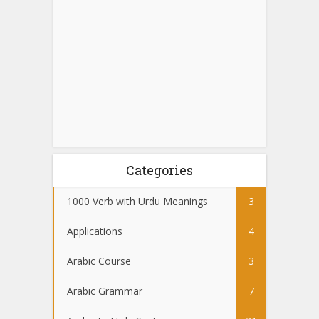
Categories
1000 Verb with Urdu Meanings
3
Applications
4
Arabic Course
3
Arabic Grammar
7