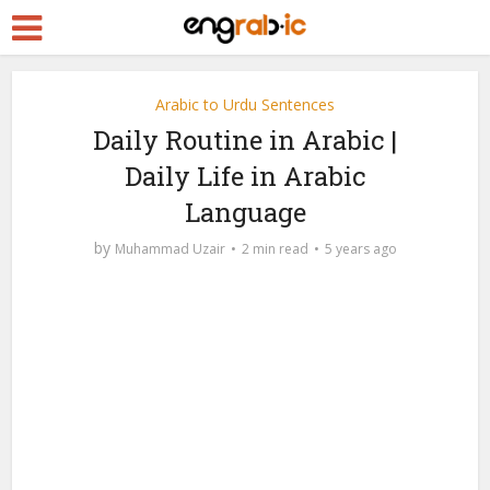
Arabic to Urdu Sentences
Daily Routine in Arabic |
Daily Life in Arabic
Language
by
Muhammad Uzair
2 min read
5 years ago