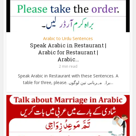
Arabic to Urdu Sentences
Speak Arabic in Restaurant |
Arabic for Restaurant |
Arabic...
2 min read
Speak Arabic in Restaurant with these Sentences. A
table for three, please. براہ مہربانی تین لوگوں...