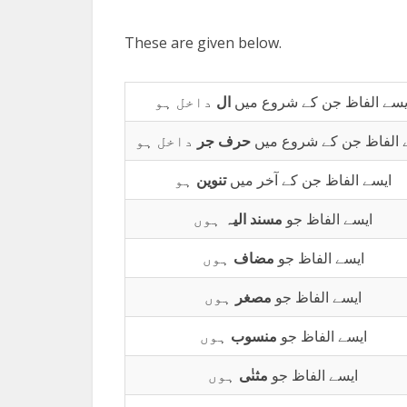
These are given below.
یسے الفاظ جن کے شروع میں
ال
داخل ہو
 الفاظ جن کے شروع میں
حرف
جر
داخل ہو
ایسے الفاظ جن کے آخر میں
تنوین
ہو
ایسے الفاظ جو
مسند
الیہ
ہوں
ایسے الفاظ جو
مضاف
ہوں
ایسے الفاظ جو
مصغر
ہوں
ایسے الفاظ جو
منسوب
ہوں
ایسے الفاظ جو
مثنٰی
ہوں