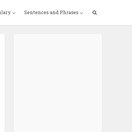
ulary
Sentences and Phrases