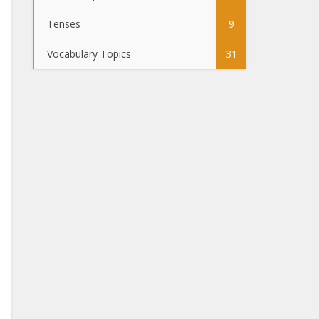
Tenses
9
Vocabulary Topics
31