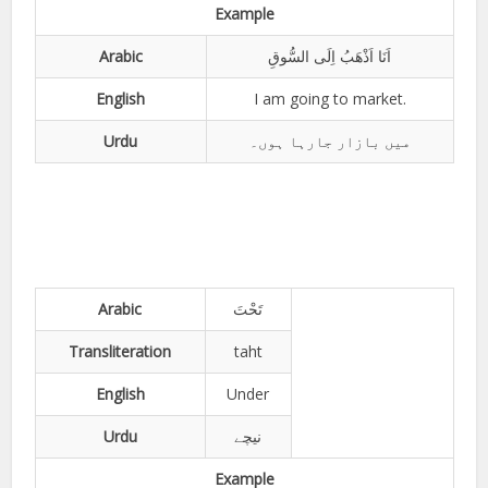
Example
Arabic
اَنَا اَذْھَبُ اِلَی السُّوقِ
English
I am going to market.
Urdu
میں بازار جارہا ہوں۔
Arabic
تَحْتَ
Transliteration
taht
English
Under
Urdu
نیچے
Example