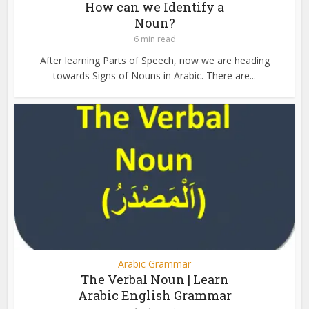
How can we Identify a
Noun?
6 min read
After learning Parts of Speech, now we are heading
towards Signs of Nouns in Arabic. There are...
Arabic Grammar
The Verbal Noun | Learn
Arabic English Grammar