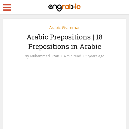
Arabic Grammar
Arabic Prepositions | 18
Prepositions in Arabic
by
Muhammad Uzair
4 min read
5 years ago