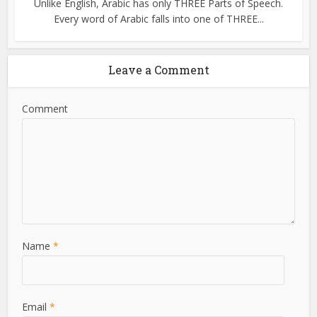
Unlike English, Arabic has only THREE Parts of Speech.
Every word of Arabic falls into one of THREE...
Leave a Comment
Comment
Name
*
Email
*