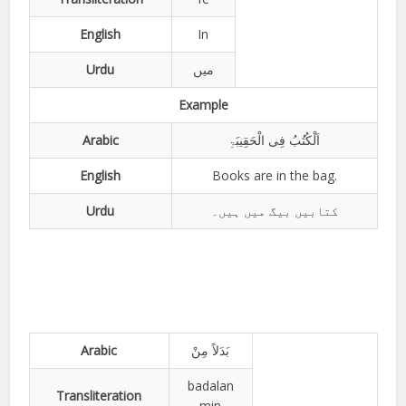
English
In
Urdu
میں
Example
Arabic
اَلْکُتُبُ فِی الْحَقِیبَۃِ
English
Books are in the bag.
Urdu
کتابیں بیگ میں ہیں۔
Arabic
بَدَلاً مِنْ
badalan
Transliteration
min