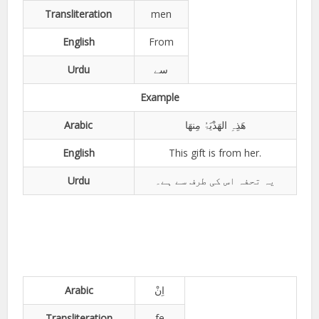
Transliteration
men
English
From
Urdu
سے
Example
Arabic
ھَذِہِ الھَدْیَۃُ مِنھَا
English
This gift is from her.
Urdu
یہ تحفہ اس کی طرف سے ہے۔
Arabic
اِنْ
Transliteration
fe