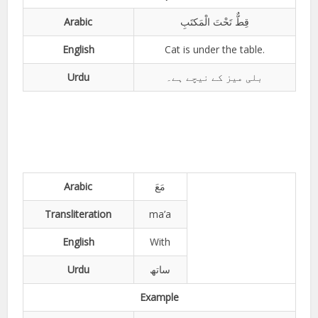
Arabic
قِطٌّ تَحْتَ الْمَکتَبِ
English
Cat is under the table.
Urdu
بلی میز کے نیچے ہے۔
Arabic
مَعَ
Transliteration
ma’a
English
With
Urdu
ساتھ
Example