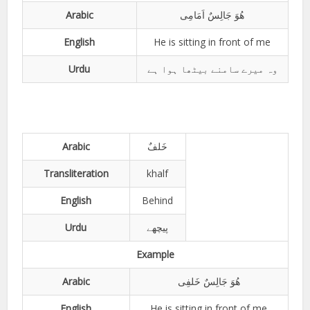
Arabic
ھُوَ جَالِسٌ اَمَامِی
English
He is sitting in front of me
Urdu
وہ میرے سامنے بیٹھا ہوا ہے
Arabic
خَلفٌ
Transliteration
khalf
English
Behind
Urdu
پیچھے
Example
Arabic
ھُوَ جَالِسٌ خَلفِی
English
He is sitting in front of me