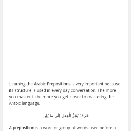
Learning the
Arabic Prepositions
is very important because
its structure is used in every day conversation. The more
you master it the more you get closer to mastering the
Arabic language.
حَرفٌ یَجُرُّ الْفِعلَ اِلَی مَا یَلِیہِ
A
preposition
is a word or group of words used before a