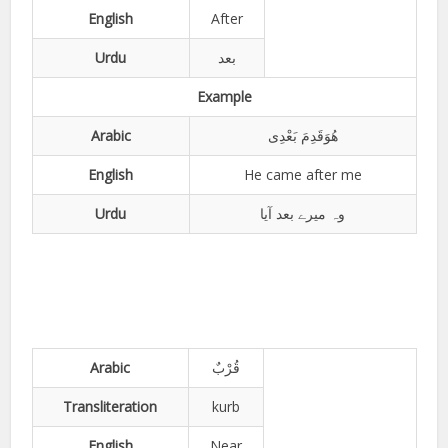
English
After
Urdu
بعد
Example
Arabic
ھُوَقَدِمَ بَعْدِی
English
He came after me
Urdu
وہ میرے بعد آیا
Arabic
قُرْبٌ
Transliteration
kurb
English
Near