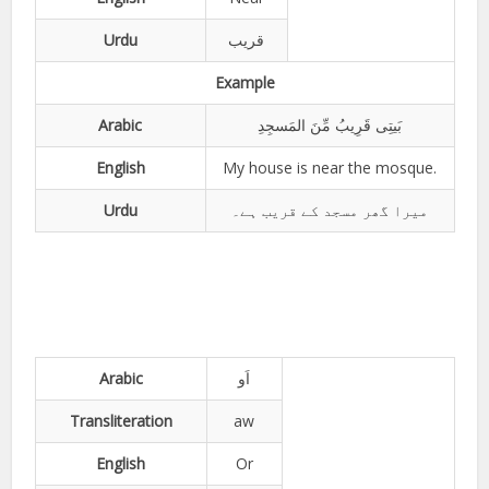
Urdu
قریب
Example
Arabic
بَیتِی قَرِیبُ مِّنَ المَسجِدِ
English
My house is near the mosque.
Urdu
میرا گھر مسجد کے قریب ہے۔
Arabic
اَو
Transliteration
aw
English
Or