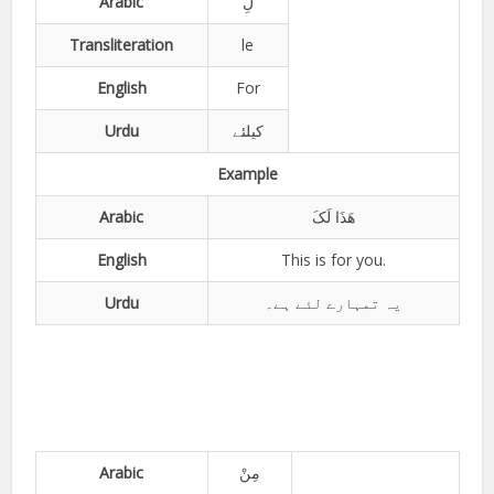
Arabic
لِ
Transliteration
le
English
For
Urdu
کیلئے
Example
Arabic
ھَذَا لَکَ
English
This is for you.
Urdu
یہ تمہارے لئے ہے۔
Arabic
مِنْ