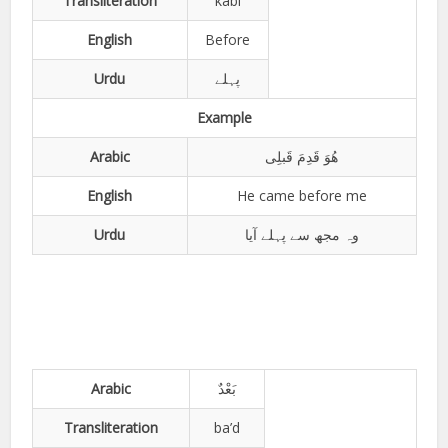
Transliteration
kabl
English
Before
Urdu
پہلے
Example
Arabic
ھُوَ قَدِمَ قَبلِی
English
He came before me
Urdu
وہ مجھ سے پہلے آیا
Arabic
بَعْدٌ
Transliteration
ba’d