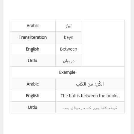
Arabic
بَینٌ
Transliteration
beyn
English
Between
Urdu
درمیان
Example
Arabic
اَلکُرَۃُ بَینَ الْکُتُبِ
English
The ball is between the books.
Urdu
گیند کتابوں کے درمیان ہے۔