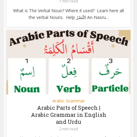
1 min read
What is The Verbal Noun? Where it used? Learn here all
the verbal Nouns. Help النَّصْرُ An-Nasru...
Arabic Grammar
Arabic Parts of Speech |
Arabic Grammar in English
and Urdu
2 min read