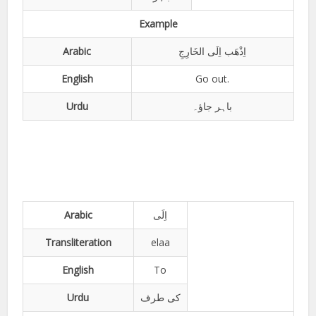
Example
Arabic
اِذْھَب اِلَی الخَارِجِ
English
Go out.
Urdu
باہر جاؤ۔
Arabic
اِلَی
Transliteration
elaa
English
To
Urdu
کی طرف