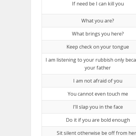
If need be I can kill you
What you are?
What brings you here?
Keep check on your tongue
I am listening to your rubbish only bec
your father
I am not afraid of you
You cannot even touch me
I’ll slap you in the face
Do it if you are bold enough
Sit silent otherwise be off from he