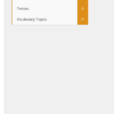
Tenses
9
Vocabulary Topics
31