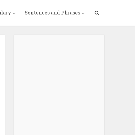
ulary
Sentences and Phrases