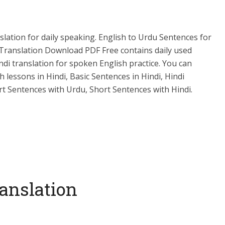
lation for daily speaking. English to Urdu Sentences for
u Translation Download PDF Free contains daily used
ndi translation for spoken English practice. You can
 lessons in Hindi, Basic Sentences in Hindi, Hindi
t Sentences with Urdu, Short Sentences with Hindi.
anslation