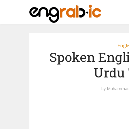
Engli
Spoken Engl
Urdu 
by
Muhammad 