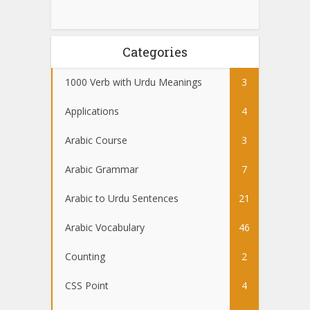
Categories
1000 Verb with Urdu Meanings
3
Applications
4
Arabic Course
3
Arabic Grammar
7
Arabic to Urdu Sentences
21
Arabic Vocabulary
46
Counting
2
CSS Point
4