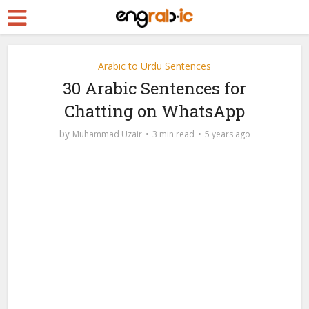
Arabic to Urdu Sentences
30 Arabic Sentences for
Chatting on WhatsApp
by
Muhammad Uzair
3 min read
5 years ago