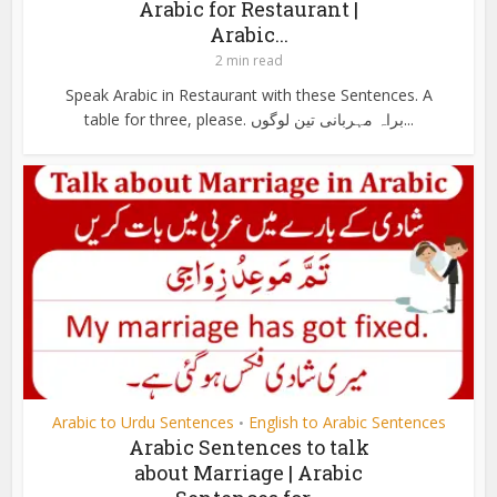
Arabic for Restaurant |
Arabic...
2 min read
Speak Arabic in Restaurant with these Sentences. A
table for three, please. براہ مہربانی تین لوگوں...
Arabic to Urdu Sentences
English to Arabic Sentences
•
Arabic Sentences to talk
about Marriage | Arabic