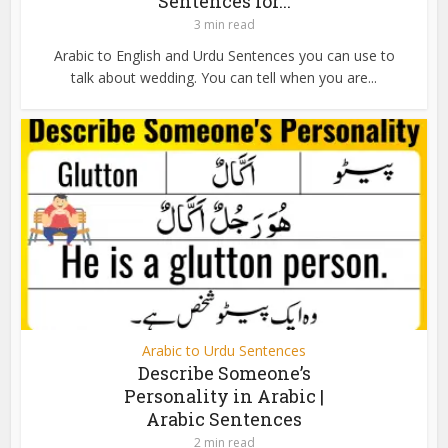
Sentences for...
3 min read
Arabic to English and Urdu Sentences you can use to
talk about wedding. You can tell when you are...
Arabic to Urdu Sentences
Describe Someone’s
Personality in Arabic |
Arabic Sentences
2 min read