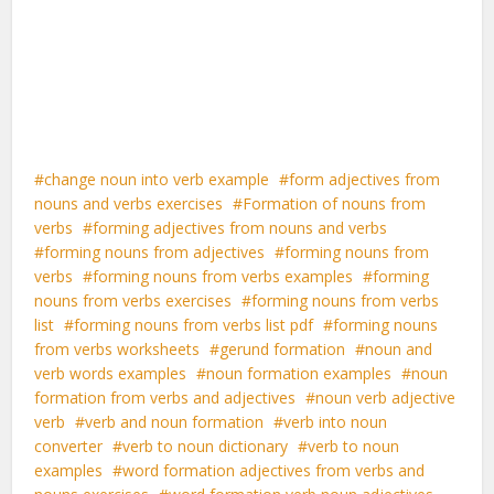
change noun into verb example
form adjectives from
nouns and verbs exercises
Formation of nouns from
verbs
forming adjectives from nouns and verbs
forming nouns from adjectives
forming nouns from
verbs
forming nouns from verbs examples
forming
nouns from verbs exercises
forming nouns from verbs
list
forming nouns from verbs list pdf
forming nouns
from verbs worksheets
gerund formation
noun and
verb words examples
noun formation examples
noun
formation from verbs and adjectives
noun verb adjective
verb
verb and noun formation
verb into noun
converter
verb to noun dictionary
verb to noun
examples
word formation adjectives from verbs and