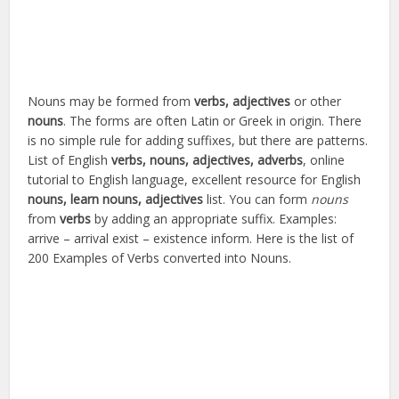
Nouns may be formed from
verbs, adjectives
or other
nouns
. The forms are often Latin or Greek in origin. There
is no simple rule for adding suffixes, but there are patterns.
List of English
verbs, nouns, adjectives, adverbs
, online
tutorial to English language, excellent resource for English
nouns, learn nouns, adjectives
list. You can form
nouns
from
verbs
by adding an appropriate suffix. Examples:
arrive – arrival exist – existence inform. Here is the list of
200 Examples of Verbs converted into Nouns.