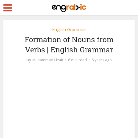
English Grammar
Formation of Nouns from
Verbs | English Grammar
by
Muhammad Uzair
6 min read
6 years ago