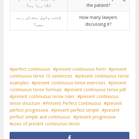
لگا رہا ہے؟
the patient?
کتنے وکیل بحث کر رہے
How many lawyers
ہیں؟
discussing it?
perfect continuous
present continuous form
present
continuous tense 10 sentences
present continuous tense
examples
present continuous tense exercises
present
continuous tense formula
present continuous tense pdf
present continuous tense rules
present continuous
tense structure
Present Perfect Continuous
present
perfect progressive
present perfect simple
present
perfect simple and continuous
present progressive
uses of present continuous tense