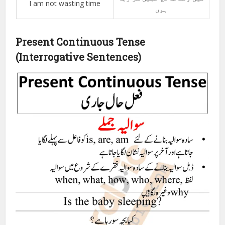
I am not wasting time
ہوں
Present Continuous Tense
(Interrogative Sentences)